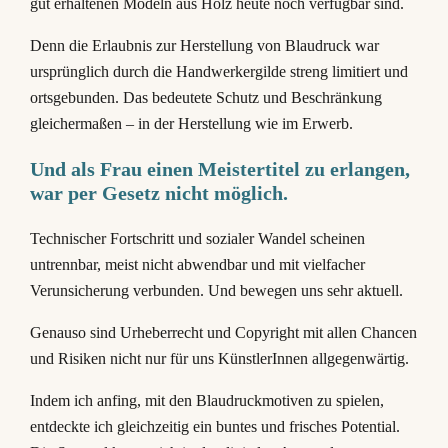
gut erhaltenen Modeln aus Holz heute noch verfügbar sind.
Denn die Erlaubnis zur Herstellung von Blaudruck war
ursprünglich durch die Handwerkergilde streng limitiert und
ortsgebunden. Das bedeutete Schutz und Beschränkung
gleichermaßen – in der Herstellung wie im Erwerb.
Und als Frau einen Meistertitel zu erlangen,
war per Gesetz nicht möglich.
Technischer Fortschritt und sozialer Wandel scheinen
untrennbar, meist nicht abwendbar und mit vielfacher
Verunsicherung verbunden. Und bewegen uns sehr aktuell.
Genauso sind Urheberrecht und Copyright mit allen Chancen
und Risiken nicht nur für uns KünstlerInnen allgegenwärtig.
Indem ich anfing, mit den Blaudruckmotiven zu spielen,
entdeckte ich gleichzeitig ein buntes und frisches Potential.