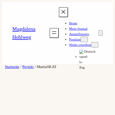
Home
Magdalena
Mein Journal
Ausstellungen
Hohlweg
Position
Werke erwerben
Deutsch
Startseite
/
Projekt
/ MatriaSKAT