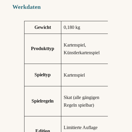
Werkdaten
Eigenschaften
Wert
Gewicht
0,180 kg
Kartenspiel,
Produkttyp
Künstlerkartenspiel
Spieltyp
Kartenspiel
Skat (alle gängigen
Spielregeln
Regeln spielbar)
Limitierte Auflage
Edition