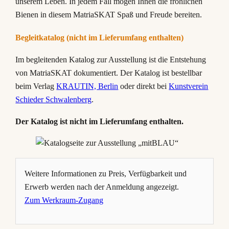
unserem Leben. In jedem Fall mögen Ihnen die fröhlichen
Bienen in diesem MatriaSKAT Spaß und Freude bereiten.
Begleitkatalog (nicht im Lieferumfang enthalten)
Im begleitenden Katalog zur Ausstellung ist die Entstehung
von MatriaSKAT dokumentiert. Der Katalog ist bestellbar
beim Verlag
KRAUTIN, Berlin
oder direkt bei
Kunstverein
Schieder Schwalenberg
.
Der Katalog ist nicht im Lieferumfang enthalten.
Weitere Informationen zu Preis, Verfügbarkeit und
Erwerb werden nach der Anmeldung angezeigt.
Zum Werkraum-Zugang