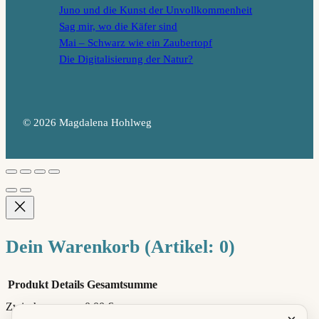
Juno und die Kunst der Unvollkommenheit
Sag mir, wo die Käfer sind
Mai – Schwarz wie ein Zaubertopf
Die Digitalisierung der Natur?
© 2026 Magdalena Hohlweg
Dein Warenkorb
(Artikel: 0)
Produkt
Details
Gesamtsumme
Zwischensumme
0,00 €