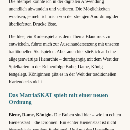
Die Stempel konnte ich in der digitalen Anwendung
unendlich abwandeln und variieren. Die Möglichkeiten
wuchsen, je mehr ich mich von der strengen Anordnung der
überlieferten Drucke löste.
Die Idee, ein Kartenspiel aus dem Thema Blaudruck zu
entwickeln, führte mich zur Auseinandersetzung mit unseren
traditionellen Skatspielen. Aber auch hier stieß ich auf eine
allgegenwärtige Hierarchie – durchgängig mit dem Wert der
Spielkarten in der Reihenfolge Bube, Dame, König
festgelegt. Königinnen gibt es in der Welt der traditionellen
Kartendecks nicht.
Das MatriaSKAT spielt mit einer neuen
Ordnung
Biene, Dame, Königin.
Die Buben sind hier – wie im echten
Bienenstaat – die Drohnen. Ein echter Bienenstaat ist nicht
hierarchisch, sondern funktional. Und mit der Herstellung