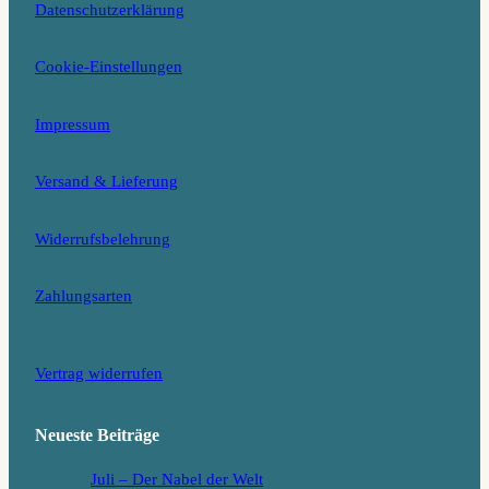
Datenschutzerklärung
a
k
d
m
Cookie-Einstellungen
Impressum
Versand & Lieferung
Widerrufsbelehrung
Zahlungsarten
Vertrag widerrufen
Neueste Beiträge
Juli – Der Nabel der Welt