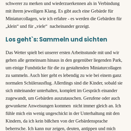
schwerer zu merken und wiederzuerkennen als in Verbindung
mit ihrem jeweiligen Klang. Es gibt auch eine Gebärde für
Miniaturcollagen, wie ich erfahre - es werden die Gebärden für
„klein“ und für „viele“ nacheinander gezeigt.
Los geht`s: Sammeln und sichten
Das Wetter spielt bei unserer ersten Arbeitsstunde mit und wir
gehen alle gemeinsam hinaus in den gegenüber liegenden Park,
um einige Fundstücke für die zu gestaltenden Miniaturcollagen
zu sammeln. Auch hier geht es lebendig zu wie bei einem ganz
normalen Schülerausflug. Allerdings sind die Kinder, sobald sie
sich miteinander unterhalten, komplett im Gespräch einander
zugewandt, um Gebärden auszutauschen. Gerufene oder auch
gewunkene Anweisungen kommen nicht immer gleich an. Ich
fühle mich ein wenig ungeschickt in der Unterhaltung mit den
Kindern, da ich kein bißchen von der Gebärdensprache
beherrsche. Ich kann nur zeigen, deuten, antippen und mich