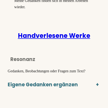
Meine Gedanken finden sich in meinen Arbeiten
wieder.
Handverlesene Werke
Resonanz
Gedanken, Beobachtungen oder Fragen zum Text?
Eigene Gedanken ergänzen
+