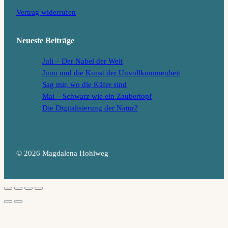
Vertrag widerrufen
Neueste Beiträge
Juli – Der Nabel der Welt
Juno und die Kunst der Unvollkommenheit
Sag mir, wo die Käfer sind
Mai – Schwarz wie ein Zaubertopf
Die Digitalisierung der Natur?
© 2026 Magdalena Hohlweg