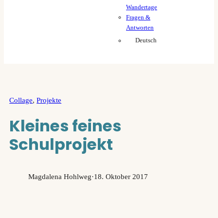
Wandertage
Fragen &
Antworten
Deutsch
Collage
, 
Projekte
Kleines feines
Schulprojekt
Magdalena Hohlweg
·
18. Oktober 2017