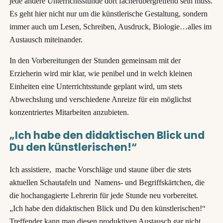
jede andere Unterrichtsstunde dort fächerübergreifend sein muss.
Es geht hier nicht nur um die künstlerische Gestaltung, sondern
immer auch um Lesen, Schreiben, Ausdruck, Biologie…alles im
Austausch miteinander.
In den Vorbereitungen der Stunden gemeinsam mit der
Erzieherin wird mir klar, wie penibel und in welch kleinen
Einheiten eine Unterrichtsstunde geplant wird, um stets
Abwechslung und verschiedene Anreize für ein möglichst
konzentriertes Mitarbeiten anzubieten.
„Ich habe den didaktischen Blick und
Du den künstlerischen!“
Ich assistiere, mache Vorschläge und staune über die stets
aktuellen Schautafeln und Namens- und Begriffskärtchen, die
die hochangagierte Lehrerin für jede Stunde neu vorbereitet.
„Ich habe den didaktischen Blick und Du den künstlerischen!“
Treffender kann man diesen produktiven Austausch gar nicht