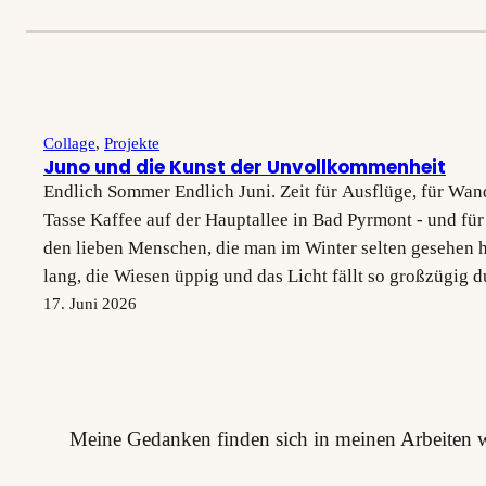
Collage
, 
Projekte
Juno und die Kunst der Unvollkommenheit
Endlich Sommer Endlich Juni. Zeit für Ausflüge, für Wan
Tasse Kaffee auf der Hauptallee in Bad Pyrmont - und für
den lieben Menschen, die man im Winter selten gesehen 
lang, die Wiesen üppig und das Licht fällt so großzügig 
Ateliers, dass…
17. Juni 2026
Meine Gedanken finden sich in meinen Arbeiten w