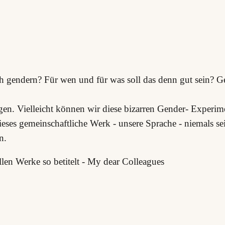
 gendern? Für wen und für was soll das denn gut sein? Gen
gen. Vielleicht können wir diese bizarren Gender- Experim
ieses gemeinschaftliche Werk - unsere Sprache - niemals se
n.
len Werke so betitelt - My dear Colleagues